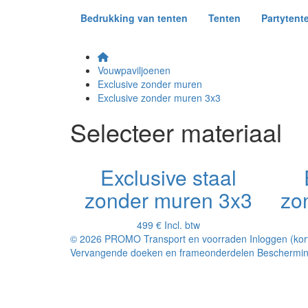
Bedrukking van tenten
Tenten
Partytent
Vouwpaviljoenen
Exclusive zonder muren
Exclusive zonder muren 3x3
Selecteer materiaal
Exclusive staal
zonder muren 3x3
zo
499 €
Incl. btw
© 2026 PROMO
Transport en voorraden
Inloggen (ko
Vervangende doeken en frameonderdelen
Beschermin