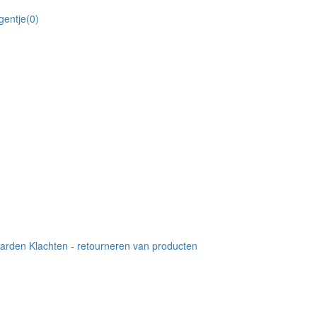
gentje
(0)
aarden
Klachten - retourneren van producten