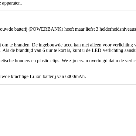
 apparaten.
bouwde batterij (POWERBANK) heeft maar liefst 3 helderheidsniveaus 
eft om te branden. De ingebouwde accu kan niet alleen voor verlich
. Als de brandtijd van 6 uur te kort is, kunt u de LED-verlichting 
sche houders en plastic clips. We zijn ervan overtuigd dat u de verlicht
uwde krachtige Li-ion batterij van 6000mAh.