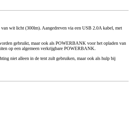
van wit licht (300lm). Aangedreven via een USB 2.0A kabel, met
ting worden gebruikt, maar ook als POWERBANK voor het opladen van
aansluiten op een algemeen verkrijgbare POWERBANK.
ing niet alleen in de tent zult gebruiken, maar ook als hulp bij