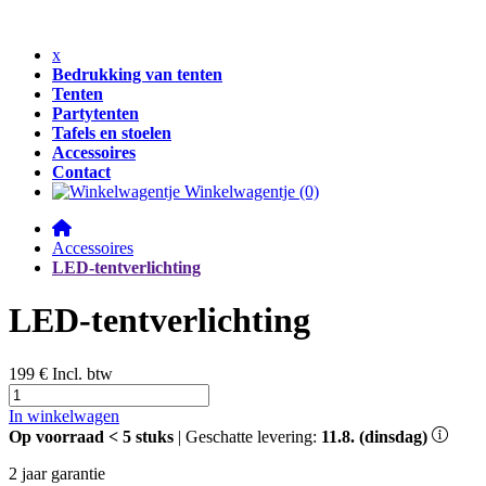
x
Bedrukking van tenten
Tenten
Partytenten
Tafels en stoelen
Accessoires
Contact
Winkelwagentje
(0)
Accessoires
LED-tentverlichting
LED-tentverlichting
199 €
Incl. btw
In winkelwagen
Op voorraad
< 5
stuks
| Geschatte levering:
11.8. (dinsdag)
2 jaar garantie