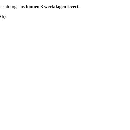
het doorgaans
binnen 3 werkdagen levert.
Ah).