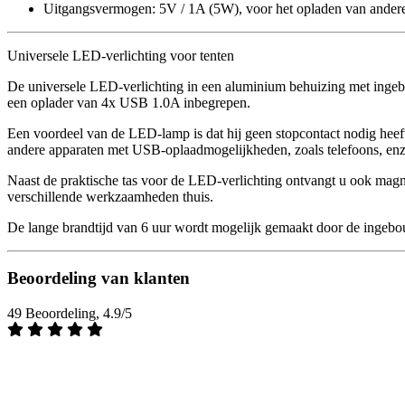
Uitgangsvermogen: 5V / 1A (5W), voor het opladen van andere
Universele LED-verlichting voor tenten
De universele LED-verlichting in een aluminium behuizing met inge
een oplader van 4x USB 1.0A inbegrepen.
Een voordeel van de LED-lamp is dat hij geen stopcontact nodig he
andere apparaten met USB-oplaadmogelijkheden, zoals telefoons, enz
Naast de praktische tas voor de LED-verlichting ontvangt u ook magneti
verschillende werkzaamheden thuis.
De lange brandtijd van 6 uur wordt mogelijk gemaakt door de ingebo
Beoordeling van klanten
49 Beoordeling, 4.9/5