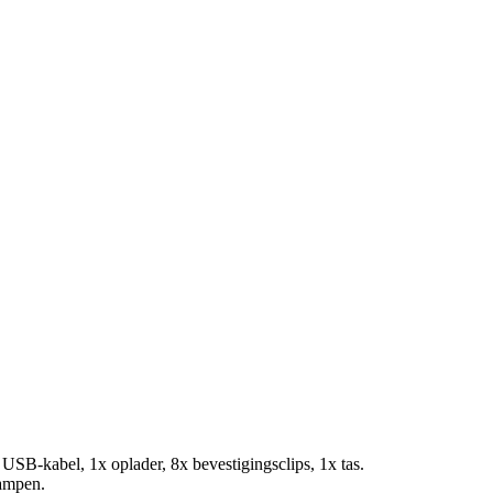
SB-kabel, 1x oplader, 8x bevestigingsclips, 1x tas.
ampen.