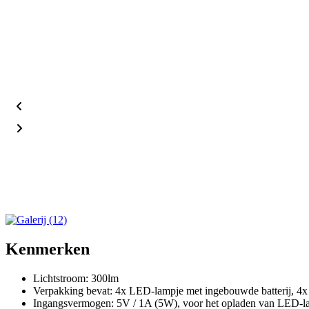
Kenmerken
Lichtstroom: 300lm
Verpakking bevat: 4x LED-lampje met ingebouwde batterij, 4x U
Ingangsvermogen: 5V / 1A (5W), voor het opladen van LED-l